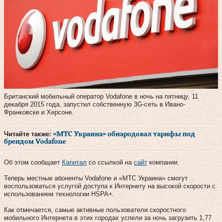
Британский мобильный оператор Vodafone в ночь на пятницу, 11
декабря 2015 года, запустил собственную 3G-сеть в Ивано-
Франковске и Херсоне.
Читайте также:
«МТС Украина» обнародовал тарифы под
брендом Vodafone
Об этом сообщает
Капитал
со ссылкой на
сайт
компании.
Теперь местные абоненты Vodafone и «МТС Украина» смогут
воспользоваться услугой доступа к Интернету на высокой скорости с
использованием технологии HSPA+.
Как отмечается, самые активные пользователи скоростного
мобильного Интернета в этих городах успели за ночь загрузить 1,77