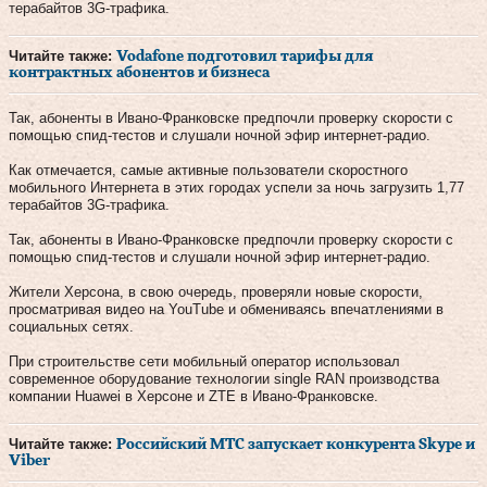
терабайтов 3G-трафика.
Читайте также:
Vodafone подготовил тарифы для
контрактных абонентов и бизнеса
Так, абоненты в Ивано-Франковске предпочли проверку скорости с
помощью спид-тестов и слушали ночной эфир интернет-радио.
Как отмечается, самые активные пользователи скоростного
мобильного Интернета в этих городах успели за ночь загрузить 1,77
терабайтов 3G-трафика.
Так, абоненты в Ивано-Франковске предпочли проверку скорости с
помощью спид-тестов и слушали ночной эфир интернет-радио.
Жители Херсона, в свою очередь, проверяли новые скорости,
просматривая видео на YouTube и обмениваясь впечатлениями в
социальных сетях.
При строительстве сети мобильный оператор использовал
современное оборудование технологии single RAN производства
компании Huawei в Херсоне и ZTE в Ивано-Франковске.
Читайте также:
Российский МТС запускает конкурента Skype и
Viber