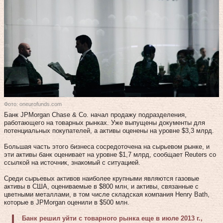
Фото: oneurofunds.com
Банк JPMorgan Chase & Co. начал продажу подразделения,
работающего на товарных рынках. Уже выпущены документы для
потенциальных покупателей, а активы оценены на уровне $3,3 млрд.
Большая часть этого бизнеса сосредоточена на сырьевом рынке, и
эти активы банк оценивает на уровне $1,7 млрд, сообщает Reuters со
ссылкой на источник, знакомый с ситуацией.
Среди сырьевых активов наиболее крупными являются газовые
активы в США, оцениваемые в $800 млн, и активы, связанные с
цветными металлами, в том числе складская компания Henry Bath,
которые в JPMorgan оценили в $500 млн.
Банк решил уйти с товарного рынка еще в июле 2013 г.,