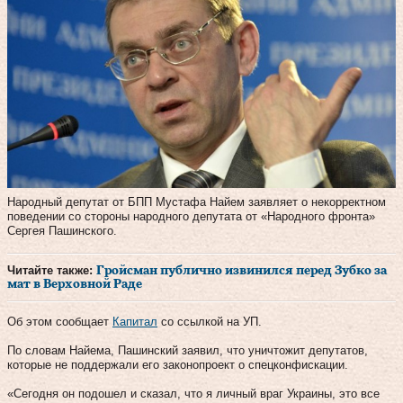
Народный депутат от БПП Мустафа Найем заявляет о некорректном
поведении со стороны народного депутата от «Народного фронта»
Сергея Пашинского.
Читайте также:
Гройсман публично извинился перед Зубко за
мат в Верховной Раде
Об этом сообщает
Капитал
со ссылкой на УП.
По словам Найема, Пашинский заявил, что уничтожит депутатов,
которые не поддержали его законопроект о спецконфискации.
«Сегодня он подошел и сказал, что я личный враг Украины, это все