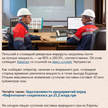
Польский и словацкий реверсные маршруты загружены почти
на полную мощность — на 95% и 100,5%, соответственно. Об этом
сообщает
Капитал
со ссылкой на
пресс-службу
Укртрансгаз.
Как сообщает оператор, начиная со вчерашнего дня, словацкая
сторона временно увеличила мощность в точке выхода Будинце.
Отныне максимально возможная суточная поставка составит 42 млн
кубометров газа.
Читайте также:
Задолженность предприятий перед
«Нафтогазом» сократилась до 21,2 млрд грн
На сегодня общая суточная поставка природного газа из Европы