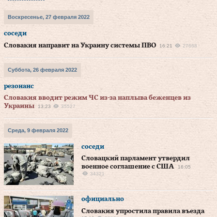
Воскресенье, 27 февраля 2022
соседи
Словакия направит на Украину системы ПВО
16:21
27668
Суббота, 26 февраля 2022
резонанс
Словакия вводит режим ЧС из-за наплыва беженцев из
Украины
13:23
35527
Среда, 9 февраля 2022
соседи
Словацкий парламент утвердил
военное соглашение с США
16:05
34321
официально
Словакия упростила правила въезда