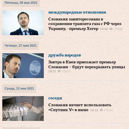
Пятница, 28 мая 2021
международные отношения
Словакия заинтересована в
сохранении транзита газа с РФ через
Украину, - премьер Хегер
10:52
10528
Четверг, 27 мая 2021
дружба народов
Завтра в Киев приезжает премьер
Словакии – будут перекрывать улицы
19:21
22207
Среда, 12 мая 2021
соседи
Словакия начнет использовать
«Спутник V» в июне
16:15
23514