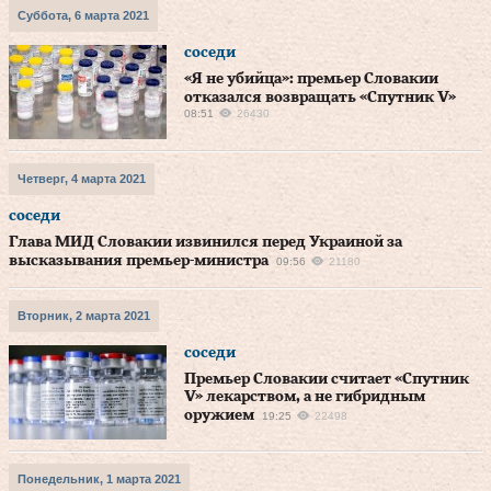
Суббота, 6 марта 2021
соседи
«Я не убийца»: премьер Словакии
отказался возвращать «Спутник V»
08:51
26430
Четверг, 4 марта 2021
соседи
Глава МИД Словакии извинился перед Украиной за
высказывания премьер-министра
09:56
21180
Вторник, 2 марта 2021
соседи
Премьер Словакии считает «Спутник
V» лекарством, а не гибридным
оружием
19:25
22498
Понедельник, 1 марта 2021