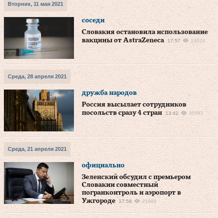
Вторник, 11 мая 2021
соседи
Словакия остановила использование
вакцины от AstraZeneca
17:57
23024
Среда, 28 апреля 2021
дружба народов
Россия высылает сотрудников
посольств сразу 4 стран
13:42
30587
Среда, 21 апреля 2021
официально
Зеленский обсудил с премьером
Словакии совместный
погранконтроль и аэропорт в
Ужгороде
17:58
21888