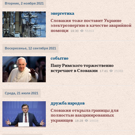
Вторник, 2 ноября 2021
энергетика
Словакия тоже поставит Украине
электроэнергию в качестве аварийной
помощи
19:30
55303
Воскресенье, 12 сентября 2021
событие
Папу Римского торжественно
встречают в Словакии
17:41
25388
Среда, 21 июля 2021
дружба народов
Словакия открыла границы для
полностью вакцинированных
украинцев
18:28
16034