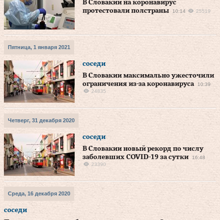
В Словакии на коронавирус
протестовали полстраны
10:14
25519
Пятница, 1 января 2021
соседи
В Словакии максимально ужесточили
ограничения из-за коронавируса
10:39
24835
Четверг, 31 декабря 2020
соседи
В Словакии новый рекорд по числу
заболевших COVID-19 за сутки
16:48
23390
Среда, 16 декабря 2020
соседи