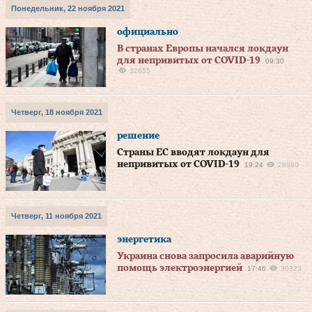
Понедельник, 22 ноября 2021
официально
В странах Европы начался локдаун
для непривитых от COVID-19
09:30
32655
Четверг, 18 ноября 2021
решение
Страны ЕС вводят локдаун для
непривитых от COVID-19
19:24
28980
Четверг, 11 ноября 2021
энергетика
Украина снова запросила аварийную
помощь электроэнергией
17:46
30323