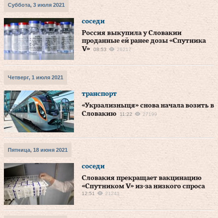
Суббота, 3 июля 2021
соседи
Россия выкупила у Словакии
проданные ей ранее дозы «Спутника
V»
08:53
26217
Четверг, 1 июля 2021
транспорт
«Укрзализныця» снова начала возить в
Словакию
11:22
27199
Пятница, 18 июня 2021
соседи
Словакия прекращает вакцинацию
«Спутником V» из-за низкого спроса
12:51
21241