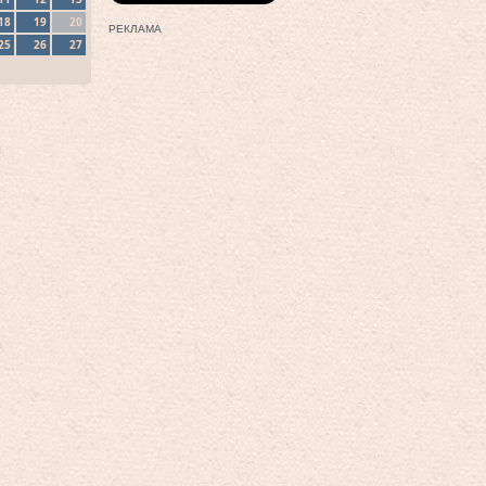
18
19
20
РЕКЛАМА
25
26
27