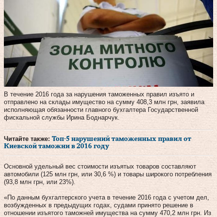
В течение 2016 года за нарушения таможенных правил изъято и
отправлено на склады имущество на сумму 408,3 млн грн, заявила
исполняющая обязанности главного бухгалтера Государственной
фискальной службы Ирина Боднарчук.
Читайте также:
Топ-5 нарушений таможенных правил от
Киевской таможни в 2016 году
Основной удельный вес стоимости изъятых товаров составляют
автомобили (125 млн грн, или 30,6 %) и товары широкого потребления
(93,8 млн грн, или 23%).
«По данным бухгалтерского учета в течение 2016 года с учетом дел,
возбужденных в предыдущих годах, судами принято решение в
отношении изъятого таможней имущества на сумму 470,2 млн грн. Из