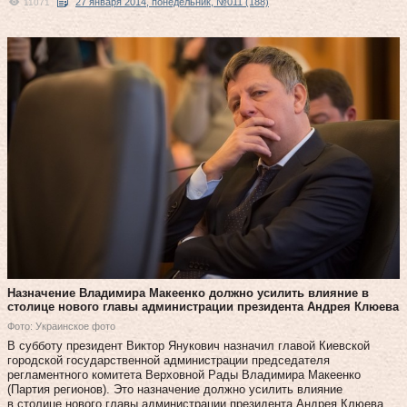
27 января 2014, понедельник, №011 (188)
11071
Назначение Владимира Макеенко должно усилить влияние в
столице нового главы администрации президента Андрея Клюева
Фото: Украинское фото
В субботу президент Виктор Янукович назначил главой Киевской
городской государственной администрации председателя
регламентного комитета Верховной Рады Владимира Макеенко
(Партия регионов). Это назначение должно усилить влияние
в столице нового главы администрации президента Андрея Клюева