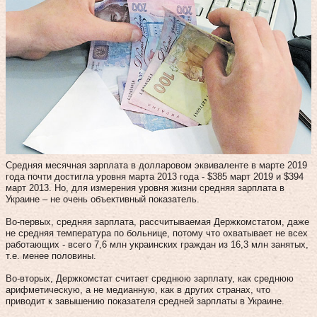
Средняя месячная зарплата в долларовом эквиваленте в марте 2019
года почти достигла уровня марта 2013 года - $385 март 2019 и $394
март 2013. Но, для измерения уровня жизни средняя зарплата в
Украине – не очень объективный показатель.
Во-первых, средняя зарплата, рассчитываемая Держкомстатом, даже
не средняя температура по больнице, потому что охватывает не всех
работающих - всего 7,6 млн украинских граждан из 16,3 млн занятых,
т.е. менее половины.
Во-вторых, Держкомстат считает среднюю зарплату, как среднюю
арифметическую, а не медианную, как в других странах, что
приводит к завышению показателя средней зарплаты в Украине.