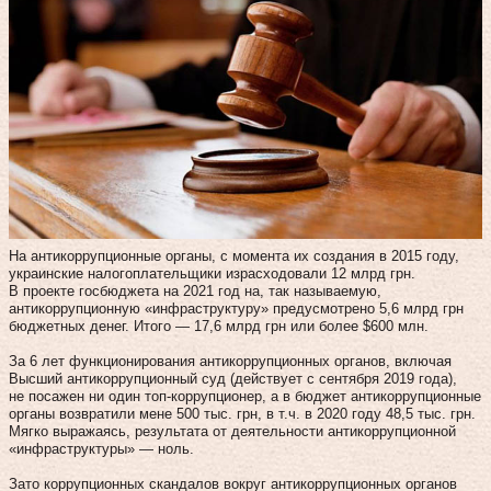
На антикоррупционные органы, с момента их создания в 2015 году,
украинские налогоплательщики израсходовали 12 млрд грн.
В проекте госбюджета на 2021 год на, так называемую,
антикоррупционную «инфраструктуру» предусмотрено 5,6 млрд грн
бюджетных денег. Итого — 17,6 млрд грн или более $600 млн.
За 6 лет функционирования антикоррупционных органов, включая
Высший антикоррупционный суд (действует с сентября 2019 года),
не посажен ни один топ-коррупционер, а в бюджет антикоррупционные
органы возвратили мене 500 тыс. грн, в т.ч. в 2020 году 48,5 тыс. грн.
Мягко выражаясь, результата от деятельности антикоррупционной
«инфраструктуры» — ноль.
Зато коррупционных скандалов вокруг антикоррупционных органов