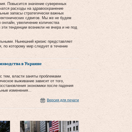
ния. Повысится значение суверенных
чатся расходы на здравоохранение
льные запасы стратегически важных
тектонических сдвигов. Мы же не будем
 онлайн, увеличение количества
эти тенденции возникли не вчера и не под
альными. Нынешний кризис представляет
и, по которому мир следует в течение
изводства в Украине
 с тем, власти заняты проблемами
ическое выживание зависит от того,
осстановления экономики после падения
ьные изменения...
Версия для печати