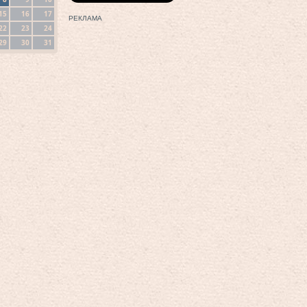
15
16
17
РЕКЛАМА
22
23
24
29
30
31