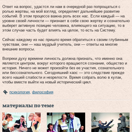
Ответ на вопрос, удастся ли нам в очередной раз попрощаться с
ролью жертвы, на мой взгляд, определяет дальнейшее развитие
событий. В этом процессе важна роль всех нас. Если каждый — на
уровне своей личности — признает в себе свою жертву и сознательно
выберет активную позицию человека, влияющего на ситуацию, то в
этом случае часть будет влиять на целое, то есть на Систему.
Сейчас каждому из нас пришло время обратиться к своим глубинным
чувствам, они — наш мудрый учитель, они — ответы на многие
внешние вопросы.
Вопреки духу времени личность должна признать, что именно она
является центром, вокруг которого вращаются сознание, общество и
история. Ничего не может произойти без ее участия, сознательного
или бессознательного. Сегодняшний хаос — это следствие прежде
всего нашей слабости и незрелости. Время собрать волю в кулак,
чтобы вместе выйти на новый исторический цикл.
психология
,
философия
материалы по теме