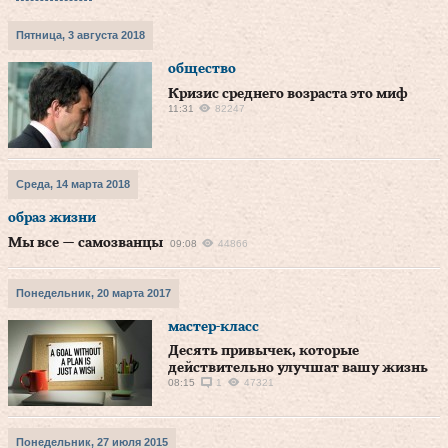
Пятница, 3 августа 2018
общество
Кризис среднего возраста это миф
11:31
82247
Среда, 14 марта 2018
образ жизни
Мы все — самозванцы
09:08
44866
Понедельник, 20 марта 2017
мастер-класс
Десять привычек, которые
действительно улучшат вашу жизнь
08:15
1
47321
Понедельник, 27 июля 2015