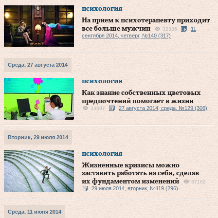
психология
На прием к психотерапевту приходит
все больше мужчин
11
32336
сентября 2014, четверг, №140 (317)
Среда, 27 августа 2014
психология
Как знание собственных цветовых
предпочтений помогает в жизни
27 августа 2014, среда, №129 (306)
33697
Вторник, 29 июля 2014
психология
Жизненные кризисы можно
заставить работать на себя, сделав
их фундаментом изменений
37162
29 июля 2014, вторник, №119 (296)
Среда, 11 июня 2014