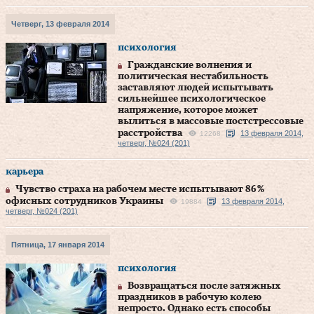
Четверг, 13 февраля 2014
психология
Гражданские волнения и
политическая нестабильность
заставляют людей испытывать
сильнейшее психологическое
напряжение, которое может
вылиться в массовые постстрессовые
расстройства
13 февраля 2014,
12268
четверг, №024 (201)
карьера
Чувство страха на рабочем месте испытывают 86 %
офисных сотрудников Украины
13 февраля 2014,
19884
четверг, №024 (201)
Пятница, 17 января 2014
психология
Возвращаться после затяжных
праздников в рабочую колею
непросто. Однако есть способы