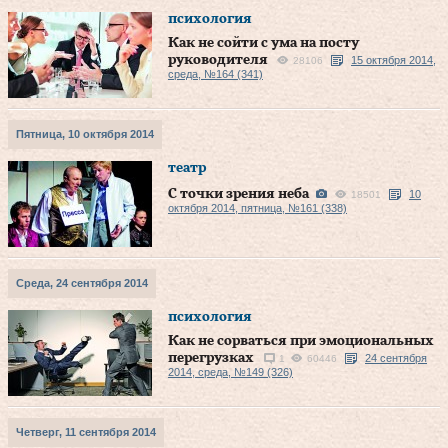
психология
Как не сойти с ума на посту
руководителя
15 октября 2014,
28106
среда, №164 (341)
Пятница, 10 октября 2014
театр
С точки зрения неба
10
18501
октября 2014, пятница, №161 (338)
Среда, 24 сентября 2014
психология
Как не сорваться при эмоциональных
перегрузках
24 сентября
1
60446
2014, среда, №149 (326)
Четверг, 11 сентября 2014