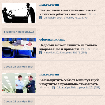
психология
Как заставить негативные отзывы
клиентов работать на бизнес
21120
25 ноября 2014, вторник, №193 (370)
Вторник, 4 ноября 2014
офисная жизнь
Недосып может лишить не только
здоровья, но и прибыли
1
16558
4 ноября 2014, вторник, №178 (355)
Среда, 29 октября 2014
психология
Как защитить себя от манипуляций
и научиться правильно отказывать
29 октября 2014, среда, №174 (351)
23317
Среда, 15 октября 2014