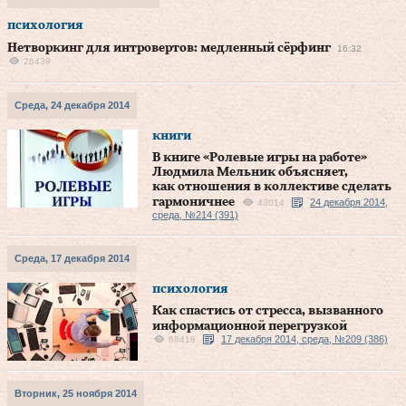
психология
Нетворкинг для интровертов: медленный сёрфинг
16:32
26439
Среда, 24 декабря 2014
книги
В книге «Ролевые игры на работе»
Людмила Мельник объясняет,
как отношения в коллективе сделать
гармоничнее
24 декабря 2014,
43014
среда, №214 (391)
Среда, 17 декабря 2014
психология
Как спастись от стресса, вызванного
информационной перегрузкой
17 декабря 2014, среда, №209 (386)
68418
Вторник, 25 ноября 2014