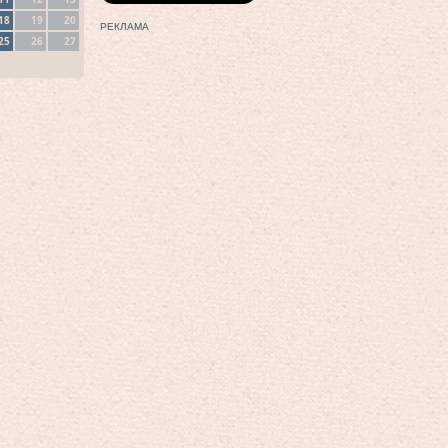
18
19
20
РЕКЛАМА
25
26
27