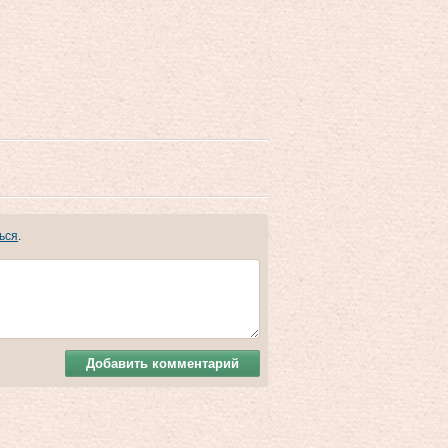
ься
.
Добавить комментарий