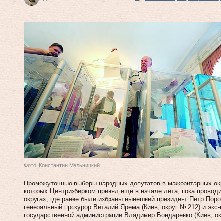
Фото: Константин Мельницкий
Промежуточные выборы народных депутатов в мажоритарных окр
которых Центризбирком принял еще в начале лета, пока проводит
округах, где ранее были избраны нынешний президент Петр Порош
генеральный прокурор Виталий Ярема (Киев, округ № 212) и экс
государственной администрации Владимир Бондаренко (Киев, ок