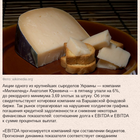
Фото: wikimedia.org
Акции одного из крупнейших сыроделов Украины — компании
«Милкиленд» Анатолия Юркевича — в пятницу упали на 6 %,
до рекордного минимума 3,69 злотых за штуку. Об этом
свидетельствуют котировки компании на Варшавской фондовой
бирже. Так рынок отреагировал на нарушение холдингом графика
погашения кредитной задолженности и снижение некоторых
финансовых показателей: соотношение долга к EBITDA и EBITDA
к сумме процентных выплат.
«EBITDA прогнозируется компанией при составлении бюджетов.
Прогнозная динамика показателя соответствует ожиданиям