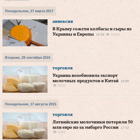
Понедельник, 27 марта 2017
аннексия
В Крыму сожгли колбасы и сыры из
Украины и Европы
19:59
24327
Вторник, 29 сентября 2015
торговля
Украина возобновила экспорт
молочных продуктов в Китай
15:56
8522
Понедельник, 17 августа 2015
торговля
Латвийские молочники потеряли 50
млн евро из-за эмбарго России
17:52
8365