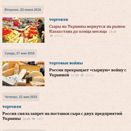
Вторник, 23 июня 2015
торговля
Сыры из Украины вернутся на рынок
Казахстана до конца месяца
15:47
20172
Среда, 27 мая 2015
торговые войны
Россия прекращает «сырную» войну с
Украиной
17:25
23014
Четверг, 21 мая 2015
торговля
Россия сняла запрет на поставки сыра с двух предприятий
Украины
11:45
7451