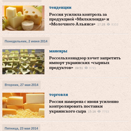
тенденции
Россия усилила контроль за
продукцией «Милкиленда» и
«Молочного Альянса»
17:28
8353
Понедельник, 2 июня 2014
маневры
Россельхознадзор хочет запретить
импорт украинских «сырных
продуктов»
09:51
6791
Вторник, 27 мая 2014
торговля
Россия намерена с июня усиленно
контролировать поставки
украинского сыра
15:16
7763
Пятница, 23 мая 2014