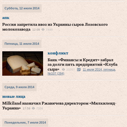
Суббота, 12 июля 2014
апк
Россия запретила ввоз из Украины сыров Лозовского
молокозавода
12:09
7499
Пятница, 11 июля 2014
конфликт
Банк «Финансы и Кредит» забрал
за долги пять предприятий «Клуба
сыра»
11 июля 2014, пятница,
23357
№107 (284)
Среда, 9 июля 2014
новые лица
Milkiland назначил Ржавичева директором «Милкиленд-
Украина»
17:59
7356
Понедельник, 7 июля 2014