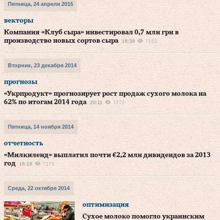
Пятница, 24 апреля 2015
векторы
Компания «Клуб сыра» инвестировал 0,7 млн грн в
производство новых сортов сыра
16:39
7163
Вторник, 23 декабря 2014
прогнозы
«Укрпродукт» прогнозирует рост продаж сухого молока на
62% по итогам 2014 года
20:11
7271
Пятница, 14 ноября 2014
отчетность
«Милкиленд» выплатил почти €2,2 млн дивидендов за 2013
год
16:16
7276
Среда, 22 октября 2014
оптимизация
Сухое молоко помогло украинским