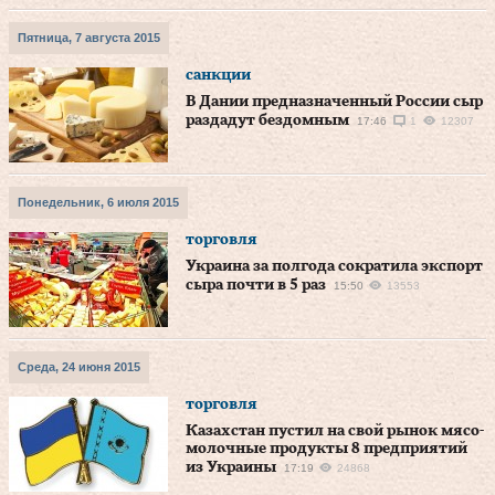
Пятница, 7 августа 2015
санкции
В Дании предназначенный России сыр
раздадут бездомным
17:46
1
12307
Понедельник, 6 июля 2015
торговля
Украина за полгода сократила экспорт
сыра почти в 5 раз
15:50
13553
Среда, 24 июня 2015
торговля
Казахстан пустил на свой рынок мясо-
молочные продукты 8 предприятий
из Украины
17:19
24868