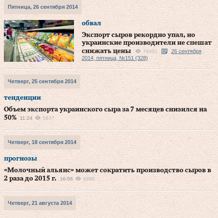
Пятница, 26 сентября 2014
обвал
Экспорт сыров рекордно упал, но
украинские производители не спешат
снижать цены
26 сентября
79991
2014, пятница, №151 (328)
Четверг, 25 сентября 2014
тенденции
Объем экспорта украинского сыра за 7 месяцев снизился на
50%
11:24
5837
Четверг, 18 сентября 2014
прогнозы
«Молочный альянс» может сократить производство сыров в
2 раза до 2015 г.
16:06
8888
Четверг, 21 августа 2014