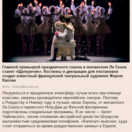
Главной премьерой праздничного сезона в миланском Ла Скала
станет «Щелкунчик». Костюмы и декорации для постановки
создал известный французский театральный художник Жером
Каплан
Фото: Teatroallascala.org
Погружаться в праздничную атмосферу лучше всего при помощи
классики, уверены руководители европейских театров. Поэтому
к Рождеству и Новому году в лучших залах Европы, от миланского
Ла Скала и парижского Нотр-Дам до Венской филармонии,
подготовлены специальные программы. В их числе — балет
Чайковского, легкие сочинения австрийской династии Штраусов,
малоизвестная средневековая полифония. «Капитал» выяснил, куда
стоит отправиться во время рождественских каникул в Европе.