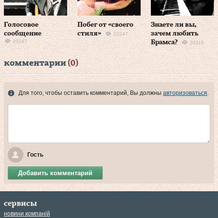
Голосовое
Побег от «своего
Знаете ли вы,
сообщение
стиля»
зачем любить
22247
20147
Брамса?
24119
комментарии
(0)
Для того, чтобы оставить комментарий, Вы должны
авторизоваться
.
Гость
Добавить комментарий
сервисы
новини компаній