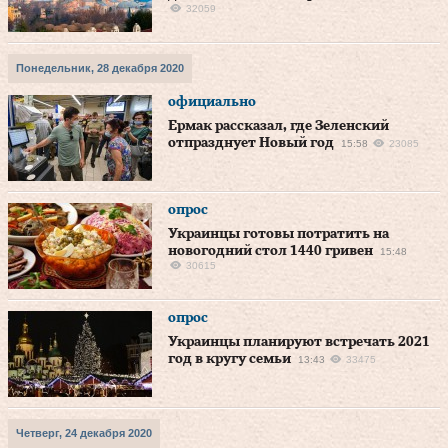
32059
Понедельник, 28 декабря 2020
официально
Ермак рассказал, где Зеленский
отпразднует Новый год
15:58
23085
опрос
Украинцы готовы потратить на
новогодний стол 1440 гривен
15:48
30615
опрос
Украинцы планируют встречать 2021
год в кругу семьи
13:43
33475
Четверг, 24 декабря 2020