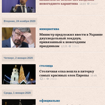
новогоднего карантина
14:03
24417
Вторник, 24 ноября 2020
инициатива
Министр предложил ввести в Украине
двухнедельный локдаун,
привязанный к новогодним
праздникам
12:25
22622
Четверг, 2 января 2020
столица
Столичная елка вошла в пятерку
самых красивых елок Европы
10:45
2
26911
Среда, 1 января 2020
официально