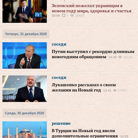
Зеленский пожелал украинцам в
новом году мира, здоровья и счастья
09:06
2
26895
Четверг, 31 декабря 2020
соседи
Путин выступил с рекордно длинным
новогодним обращением
14:26
32123
соседи
Лукашенко рассказал о своем
желании на Новый год
13:41
27937
Среда, 30 декабря 2020
решение
В Турции на Новый год ввели
дополнительные ограничения
14:36