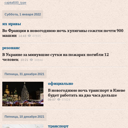
capital500_type
Суббота, 1 января 2022
их нравы
Во Франции в новогоднюю ночь хулиганы сожгли почти 900
машин
14:43
47835
резонанс
В Украине за минувшие сутки на пожарах погибли 12
человек
10:21
34844
Пятница, 31 декабря 2021
официально
В новогоднюю ночь транспорт в Киеве
будет работать на два часа дольше
09:07
37424
Пятница, 10 декабря 2021
транспорт