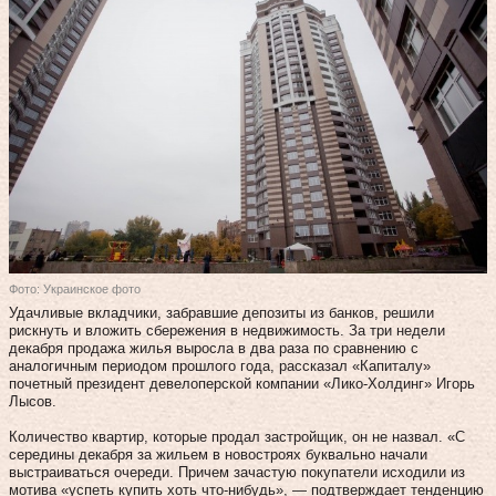
Фото: Украинское фото
Удачливые вкладчики, забравшие депозиты из банков, решили
рискнуть и вложить сбережения в недвижимость. За три недели
декабря продажа жилья выросла в два раза по сравнению с
аналогичным периодом прошлого года, рассказал «Капиталу»
почетный президент девелоперской компании «Лико-Холдинг» Игорь
Лысов.
Количество квартир, которые продал застройщик, он не назвал. «С
середины декабря за жильем в новостроях буквально начали
выстраиваться очереди. Причем зачастую покупатели исходили из
мотива «успеть купить хоть что‑нибудь», — подтверждает тенденцию