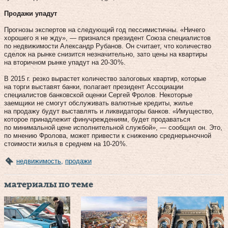
Продажи упадут
Прогнозы экспертов на следующий год пессимистичны. «Ничего
хорошего я не жду», — признался президент Союза специалистов
по недвижимости Александр Рубанов. Он считает, что количество
сделок на рынке снизится незначительно, зато цены на квартиры
на вторичном рынке упадут на 20‑30 %.
В 2015 г. резко вырастет количество залоговых квартир, которые
на торги выставят банки, полагает президент Ассоциации
специалистов банковской оценки Сергей Фролов. Некоторые
заемщики не смогут обслуживать валютные кредиты, жилье
на продажу будут выставлять и ликвидаторы банков. «Имущество,
которое принадлежит финучреждениям, будет продаваться
по минимальной цене исполнительной службой», — сообщил он. Это,
по мнению Фролова, может привести к снижению среднерыночной
стоимости жилья в среднем на 10‑20 %.
недвижимость
,
продажи
материалы по теме