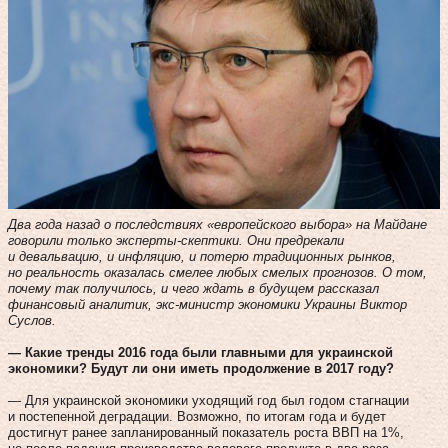
Два года назад о последствиях «европейского выбора» на Майдане
говорили только эксперты-скептики. Они предрекали
и девальвацию, и инфляцию, и потерю традиционных рынков,
но реальность оказалась смелее любых смелых прогнозов. О том,
почему так получилось, и чего ждать в будущем рассказал
финансовый аналитик, экс-министр экономики Украины Виктор
Суслов.
— Какие тренды 2016 года были главными для украинской
экономики? Будут ли они иметь продолжение в 2017 году?
— Для украинской экономики уходящий год был годом стагнации
и постепенной деградации. Возможно, по итогам года и будет
достигнут ранее запланированный показатель роста ВВП на 1%,