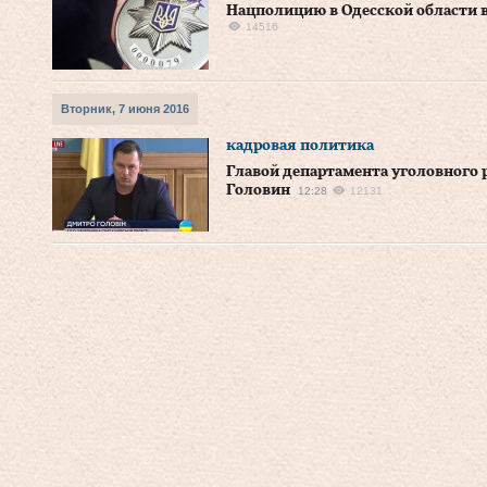
Нацполицию в Одесской области 
14516
Вторник, 7 июня 2016
кадровая политика
Главой департамента уголовного
Головин
12:28
12131