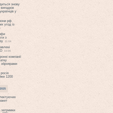
диться знову
 випадків
українців у
орони рф
их угод із
6
ифи
ги з
зу
11:04
авлені
ТО
10:06
ронні компанії
атку
и зброярами
 росія
йже 1200
2025
плектуючих
ракет
а затримки