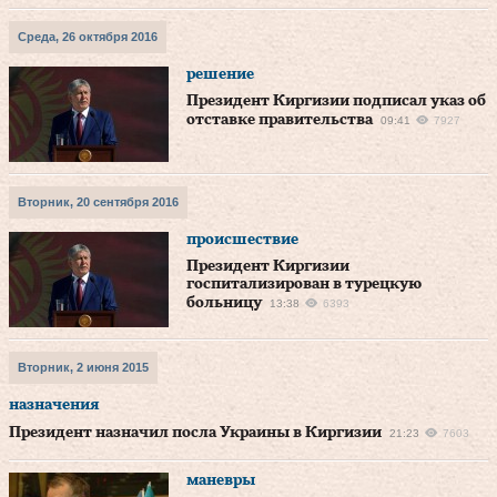
Среда, 26 октября 2016
решение
Президент Киргизии подписал указ об
отставке правительства
09:41
7927
Вторник, 20 сентября 2016
происшествие
Президент Киргизии
госпитализирован в турецкую
больницу
13:38
6393
Вторник, 2 июня 2015
назначения
Президент назначил посла Украины в Киргизии
21:23
7603
маневры