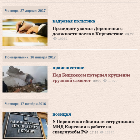
Четверг, 27 апреля 2017
кадровая политика
Президент уволил Дорошенко с
должности посла в Киргизстане
09:27
16982
Понедельник, 16 января 2017
происшествие
Под Бишкеком потерпел крушение
грузовой самолет
09:02
17970
Четверг, 17 ноября 2016
позиция
У Порошенко обвинили сотрудников
МИД Киргизии в работе на
спецслужбы РФ
17:19
12995