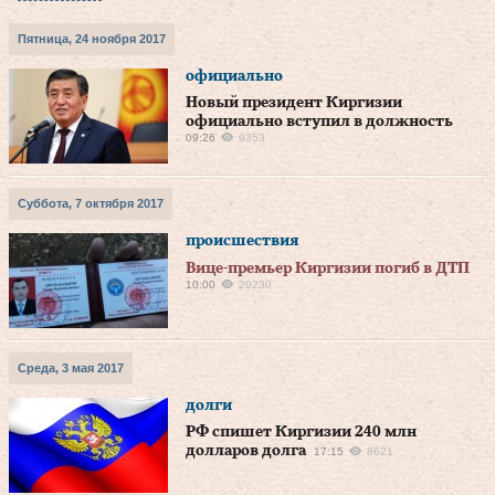
Пятница, 24 ноября 2017
официально
Новый президент Киргизии
официально вступил в должность
09:26
9353
Суббота, 7 октября 2017
происшествия
Вице-премьер Киргизии погиб в ДТП
10:00
20230
Среда, 3 мая 2017
долги
РФ спишет Киргизии 240 млн
долларов долга
17:15
8621