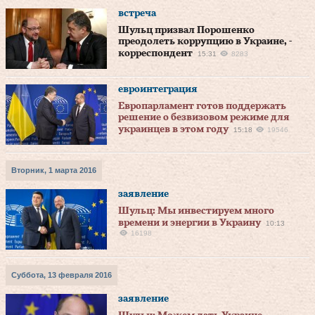
встреча
Шульц призвал Порошенко
преодолеть коррупцию в Украине, -
корреспондент
15:31
8283
евроинтеграция
Европарламент готов поддержать
решение о безвизовом режиме для
украинцев в этом году
15:18
19546
Вторник, 1 марта 2016
заявление
Шульц: Мы инвестируем много
времени и энергии в Украину
10:13
16198
Суббота, 13 февраля 2016
заявление