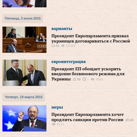
Пятница, 3 июля 2015
варианты
Президент Европарламента призвал
украинцев договариваться с Россией
12:01
21919
евроинтеграция
Президент ЕП обещает ускорить
введение безвизового режима для
Украины
11:59
1
9564
Четверг, 19 марта 2015
меры
Президент Европарламента хочет
продлить санкции против России
20:40
8121