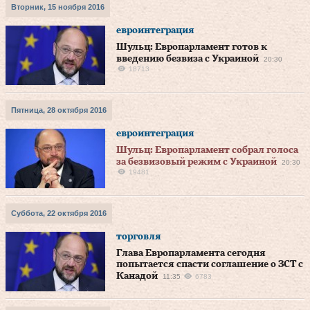
Вторник, 15 ноября 2016
евроинтеграция
Шульц: Европарламент готов к
введению безвиза с Украиной
20:30
18713
Пятница, 28 октября 2016
евроинтеграция
Шульц: Европарламент собрал голоса
за безвизовый режим с Украиной
20:30
19481
Суббота, 22 октября 2016
торговля
Глава Европарламента сегодня
попытается спасти соглашение о ЗСТ с
Канадой
11:35
6783