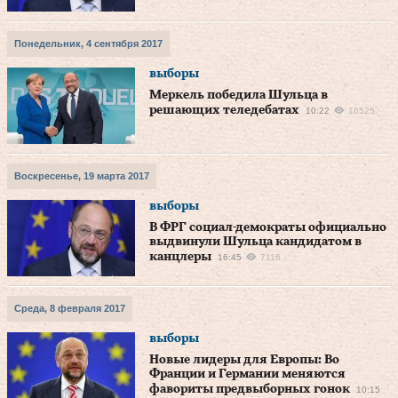
Понедельник, 4 сентября 2017
выборы
Меркель победила Шульца в
решающих теледебатах
10:22
16525
Воскресенье, 19 марта 2017
выборы
В ФРГ социал-демократы официально
выдвинули Шульца кандидатом в
канцлеры
16:45
7116
Среда, 8 февраля 2017
выборы
Новые лидеры для Европы: Во
Франции и Германии меняются
фавориты предвыборных гонок
10:15