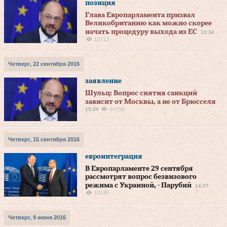
позиция
Глава Европарламента призвал
Великобританию как можно скорее
начать процедуру выхода из ЕС
10:34
12712
Четверг, 22 сентября 2016
заявление
Шульц: Вопрос снятия санкций
зависит от Москвы, а не от Брюсселя
15:04
16758
Четверг, 15 сентября 2016
евроинтеграция
В Европарламенте 29 сентября
рассмотрят вопрос безвизового
режима с Украиной, - Парубий
14:07
15189
Четверг, 9 июня 2016