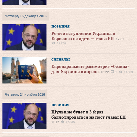
Четверг, 15 декабря 2016
позиция
Речи о вступлении Украины в
Евросоюз не идет, — глава ЕП
17:31
17276
сигналы
Европарламент рассмотрит «безвиз»
для Украины в апреле
16:22
1
14689
Четверг, 24 ноября 2016
позиция
Шульц не будет в 3-й раз
баллотироваться на пост главы ЕП
11:16
16335