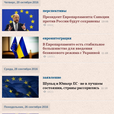
Четверг, 20 октября 2016
перспективы
Президент Европарламента: Санкции
против России будут сохранены
19:06
8984
евроинтеграция
В Европарламенте есть стабильное
большинство для введения
безвизового режима с Украиной
11:48
18661
Среда, 28 сентября 2016
заявление
Шульц и Юнкер: ЕС - не в лучшем
состоянии, страны рассорились
11:16
6823
Понедельник, 26 сентября 2016