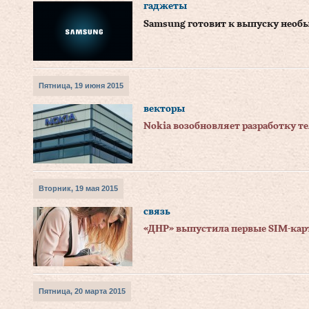
гаджеты
Samsung готовит к выпуску нео
Пятница, 19 июня 2015
векторы
Nokia возобновляет разработку те
Вторник, 19 мая 2015
связь
«ДНР» выпустила первые SIM-кар
Пятница, 20 марта 2015