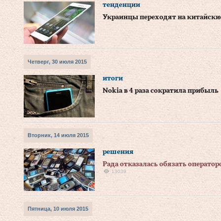
тенденции
Украинцы переходят на китайск
Четверг, 30 июля 2015
итоги
Nokia в 4 раза сократила прибыль
Вторник, 14 июля 2015
решения
Рада отказалась обязать операто
13039
Пятница, 10 июля 2015