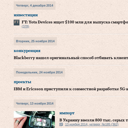
Четверг, 4 декабря 2014
инвестиции
FT: Yota Devices ищет $100 млн для выпуска смартф
(378)
Вторник, 25 ноября 2014
конкуренция
Blackberry нашел оригинальный способ отбивать клиент
Понедельник, 24 ноября 2014
проекты
IBM и Ericsson приступили к совместной разработке 5G-
Четверг, 13 ноября 2014
импорт
В Украину ввезли 800 тыс. серых 
13 ноября 2014, четверг, №185 (362)