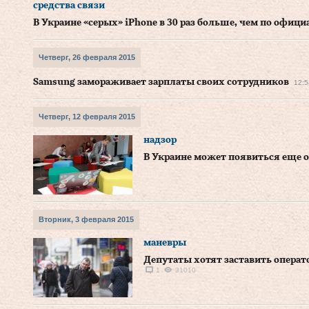
средства связи
В Украине «серых» iPhone в 30 раз больше, чем по офи
Четверг, 26 февраля 2015
Samsung замораживает зарплаты своих сотрудников
12:5
Четверг, 12 февраля 2015
надзор
В Украине может появиться еще о
Вторник, 3 февраля 2015
маневры
Депутаты хотят заставить операт
1
31010