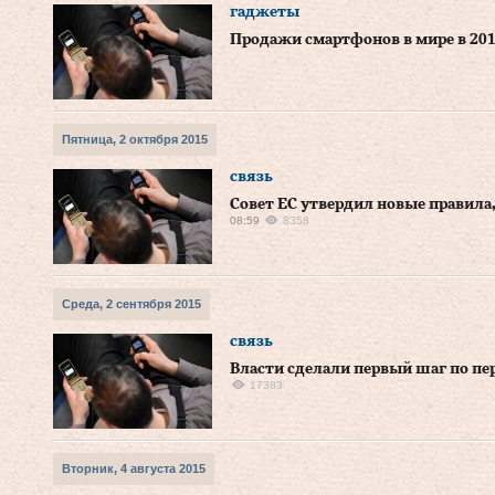
гаджеты
Продажи смартфонов в мире в 201
Пятница, 2 октября 2015
связь
Совет ЕС утвердил новые правила
08:59
8358
Среда, 2 сентября 2015
связь
Власти сделали первый шаг по п
17383
Вторник, 4 августа 2015