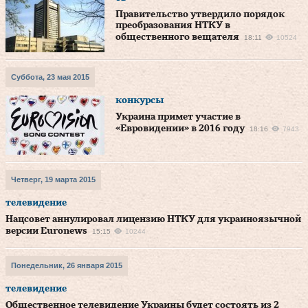
Правительство утвердило порядок
преобразования НТКУ в
общественного вещателя
18:11
10524
Суббота, 23 мая 2015
конкурсы
Украина примет участие в
«Евровидении» в 2016 году
18:16
7943
Четверг, 19 марта 2015
телевидение
Нацсовет аннулировал лицензию НТКУ для украиноязычной
версии Euronews
15:15
10244
Понедельник, 26 января 2015
телевидение
Общественное телевидение Украины будет состоять из 2