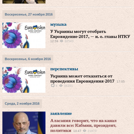
Воскресенье, 27 ноября 2016
музыка
У Украины могут отобрать
Евровидение-2017, — и. о. главы НТКУ
12:59
32543
Воскресенье, 6 ноября 2016
перспективы
Украина может отказаться от
проведения Евровидения-2017
17:05
4
34201
Среда, 2 ноября 2016
заявление
Аласания говорит, что на канал
давили все: Кабмин, президент,
политики
14:47
21873