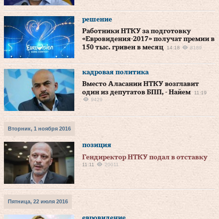
решение
Работники НТКУ за подготовку
«Евровидения-2017» получат премии в
150 тыс. гривен в месяц
14:18
8189
кадровая политика
Вместо Аласании НТКУ возглавит
один из депутатов БПП, - Найем
11:19
9429
Вторник, 1 ноября 2016
позиция
Гендиректор НТКУ подал в отставку
11:11
20011
Пятница, 22 июля 2016
евровидение