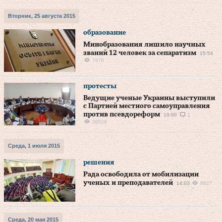
Вторник, 25 августа 2015
образование
Минобразования лишило научных
званий 12 человек за сепаратизм
15:54
7876
протесты
Ведущие ученые Украины выступили
с Партией местного самоуправления
против псевдореформ
10:00
1
30028
Среда, 1 июля 2015
решения
Рада освободила от мобилизации
ученых и преподавателей
14:03
8827
Среда, 20 мая 2015