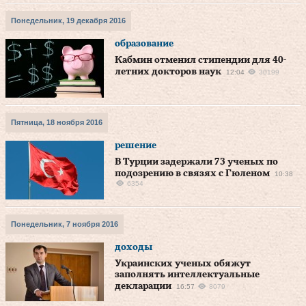
Понедельник, 19 декабря 2016
образование
Кабмин отменил стипендии для 40-
летних докторов наук
12:04
30199
Пятница, 18 ноября 2016
решение
В Турции задержали 73 ученых по
подозрению в связях с Гюленом
10:38
6354
Понедельник, 7 ноября 2016
доходы
Украинских ученых обяжут
заполнять интеллектуальные
декларации
16:57
8079