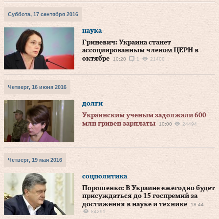
Суббота, 17 сентября 2016
наука
Гриневич: Украина станет
ассоциированным членом ЦЕРН в
октябре
10:20
1
21400
Четверг, 16 июня 2016
долги
Украинским ученым задолжали 600
млн гривен зарплаты
10:00
24494
Четверг, 19 мая 2016
соцполитика
Порошенко: В Украине ежегодно будет
присуждаться до 15 госпремий за
достижения в науке и технике
18:44
84291