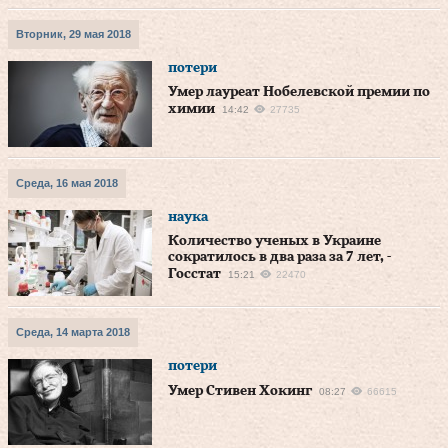
Вторник, 29 мая 2018
потери
Умер лауреат Нобелевской премии по
химии
14:42
27735
Среда, 16 мая 2018
наука
Количество ученых в Украине
сократилось в два раза за 7 лет, -
Госстат
15:21
22470
Среда, 14 марта 2018
потери
Умер Стивен Хокинг
08:27
66615