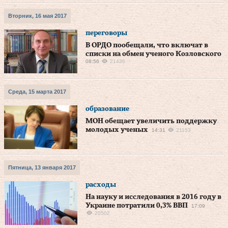
Вторник, 16 мая 2017
переговоры
В ОРДО пообещали, что включат в
списки на обмен ученого Козловского
08:56
21436
Среда, 15 марта 2017
образование
МОН обещает увеличить поддержку
молодых ученых
14:31
21153
Пятница, 13 января 2017
расходы
На науку и исследования в 2016 году в
Украине потратили 0,3% ВВП
17:09
20502