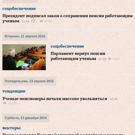
соцобеспечение
Президент подписал закон о сохранении пенсии работающим
ученым
21:34
1
9758
Вторник, 21 апреля 2015
соцобеспечение
Парламент вернул пенсии
работающим ученым
12:28
8333
Понедельник, 13 апреля 2015
тенденции
Ученые-пенсионеры начали массово увольняться
12:16
10205
Суббота, 13 декабря 2014
векторы