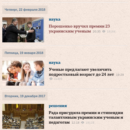
Четверг, 22 февраля 2018
наука
Порошенко вручил премии 23
украинским ученым
20:35
18164
Пятница, 19 января 2018
наука
Ученые предлагают увеличить
подростковый возраст до 24 лет
19:29
11309
Вторник, 19 декабря 2017
решения
Рада присудила премии и стипендии
талантливым украинским ученым и
педагогам
12:18
19128