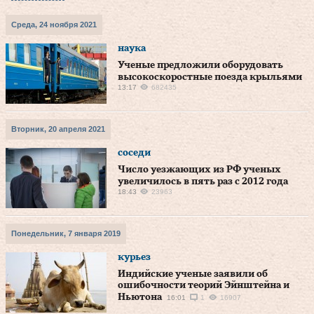
Среда, 24 ноября 2021
наука
Ученые предложили оборудовать
высокоскоростные поезда крыльями
13:17
682435
Вторник, 20 апреля 2021
соседи
Число уезжающих из РФ ученых
увеличилось в пять раз с 2012 года
18:43
23963
Понедельник, 7 января 2019
курьез
Индийские ученые заявили об
ошибочности теорий Эйнштейна и
Ньютона
16:01
1
16907