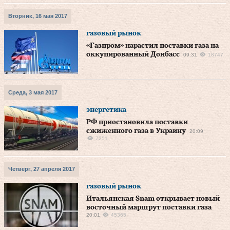
Вторник, 16 мая 2017
газовый рынок
«Газпром» нарастил поставки газа на
оккупированный Донбасс
09:31
18747
Среда, 3 мая 2017
энергетика
РФ приостановила поставки
сжиженного газа в Украину
20:09
7251
Четверг, 27 апреля 2017
газовый рынок
Итальянская Snam открывает новый
восточный маршрут поставки газа
20:01
45365