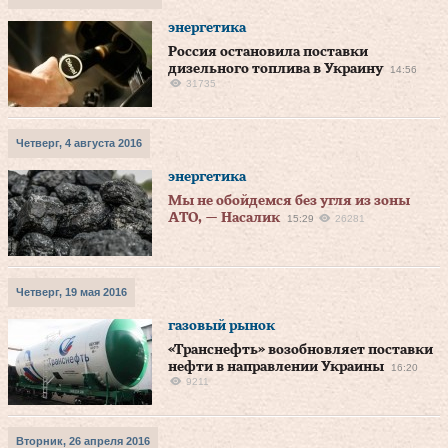
энергетика
Россия остановила поставки
дизельного топлива в Украину
14:56
31735
Четверг, 4 августа 2016
энергетика
Мы не обойдемся без угля из зоны
АТО, — Насалик
15:29
26281
Четверг, 19 мая 2016
газовый рынок
«Транснефть» возобновляет поставки
нефти в направлении Украины
16:20
9211
Вторник, 26 апреля 2016