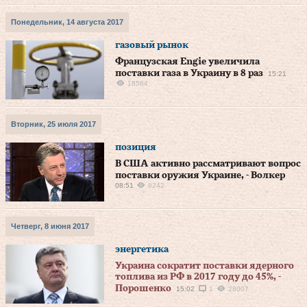
Понедельник, 14 августа 2017
газовый рынок
Французская Engie увеличила
поставки газа в Украину в 8 раз
15:21
18584
Вторник, 25 июля 2017
позиция
В США активно рассматривают вопрос
поставки оружия Украине, - Волкер
08:51
8242
Четверг, 8 июня 2017
энергетика
Украина сократит поставки ядерного
топлива из РФ в 2017 году до 45%, -
Порошенко
15:02
1
28007