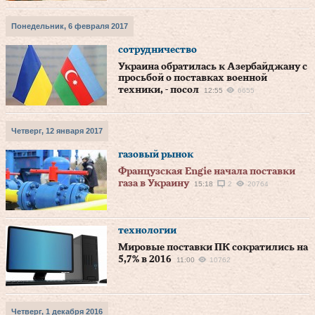
Понедельник, 6 февраля 2017
сотрудничество
Украина обратилась к Азербайджану с
просьбой о поставках военной
техники, - посол
12:55
6655
Четверг, 12 января 2017
газовый рынок
Французская Engie начала поставки
газа в Украину
15:18
2
20764
технологии
Мировые поставки ПК сократились на
5,7% в 2016
11:00
10762
Четверг, 1 декабря 2016