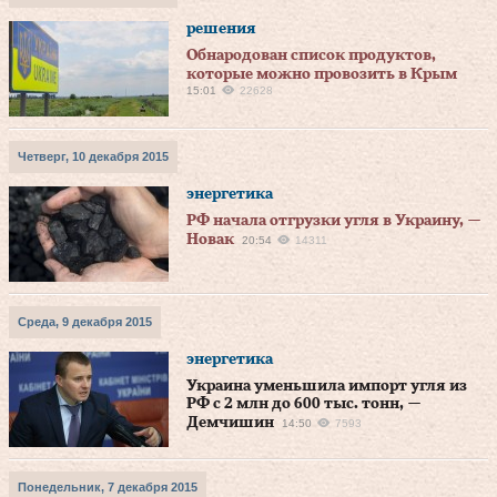
решения
Обнародован список продуктов,
которые можно провозить в Крым
15:01
22628
Четверг, 10 декабря 2015
энергетика
РФ начала отгрузки угля в Украину, —
Новак
20:54
14311
Среда, 9 декабря 2015
энергетика
Украина уменьшила импорт угля из
РФ с 2 млн до 600 тыс. тонн, —
Демчишин
14:50
7593
Понедельник, 7 декабря 2015