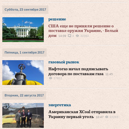
Суббота, 23 сентября 2017
решение
США еще не приняли решение о
поставке оружия Украине, - Белый
дом
14:09
4
32392
Пятница, 1 сентября 2017
газовый рынок
Нафтогаз начал подписывать
договора по поставкам газа
11:45
17912
Вторник, 22 августа 2017
энергетика
Американская XCoal отправила в
Украину первый уголь
10:47
22263