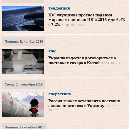
тенденции
IDC улучшила прогноз падения
мировых поставок ПК в 2016 г до 6,4%
с 7,2%
13:33
22651
Пятница, 11 ноября 2016
апк
Украина надеется договориться о
поставках сахара в Китай
12:37
8195
Среда, 14 сентября 2016
энергетика
Россия может остановить поставки
сжиженного газа в Украину
13:07
8213
Пятница, 9 сентября 2016