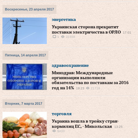
Воскресенье, 23 апреля 2017
энергетика
Украинская сторона прекратит
поставки электричества в ОРЛО
17:01
1
31558
Пятница, 14 апреля 2017
здравоохранение
Минздрав: Международные
организации выполнили
обязательства по поставкам за 2016
год на 14%
19:23
21718
Вторник, 7 марта 2017
торговля
Украина вошла в тройку стран-
кормилиц ЕС, - Микольская
13:25
9433