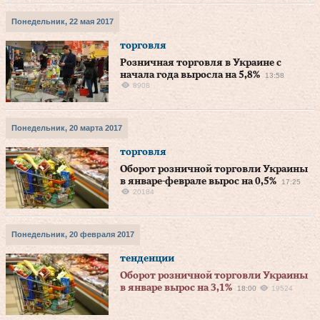
Понедельник, 22 мая 2017
торговля
Розничная торговля в Украине с
начала года выросла на 5,8%
13:58
8908
Понедельник, 20 марта 2017
торговля
Оборот розничной торговли Украины
в январе-феврале вырос на 0,5%
17:25
20184
Понедельник, 20 февраля 2017
тенденции
Оборот розничной торговли Украины
в январе вырос на 3,1%
18:00
19524