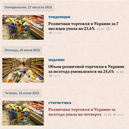
Понедельник, 17 августа 2015
тенденции
Розничная торговля в Украине за 7
месяцев упала на 23,6%
15:41
1
11006
Пятница, 24 июля 2015
падение
Объем розничной торговли в Украине
за полгода уменьшился на 24,6%
11:46
9470
Четверг, 16 июля 2015
статистика
Розничная торговля в Украине за
полгода упала на четверть
15:28
8825