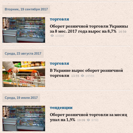
Вторник, 19 сентября 2017
торговля
Оборот розничной торговли Украины
за 8 мес. 2017 года вырос на 8,7%
16:59
10396
Среда, 23 августа 2017
торговля
В Украине вырос оборот розничной
торговли
13:55
16566
Среда, 19 июля 2017
тенденции
Оборот розничной торговли за месяц
упал на 1,9%
19:09
9760