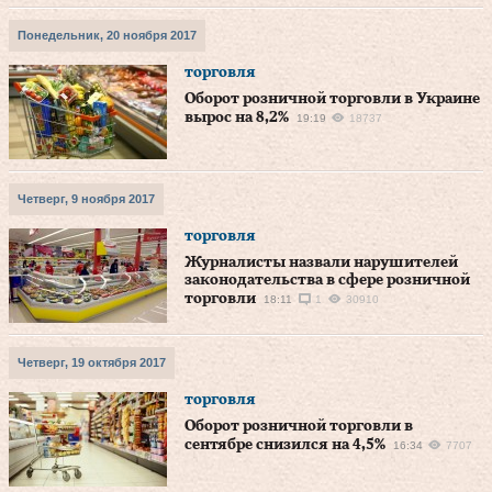
Понедельник, 20 ноября 2017
торговля
Оборот розничной торговли в Украине
вырос на 8,2%
19:19
18737
Четверг, 9 ноября 2017
торговля
Журналисты назвали нарушителей
законодательства в сфере розничной
торговли
18:11
1
30910
Четверг, 19 октября 2017
торговля
Оборот розничной торговли в
сентябре снизился на 4,5%
16:34
7707