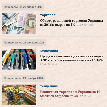
Понедельник, 23 января 2017
торговля
Оборот розничной торговли Украины
за 2016г. вырос на 4%
12:22
6842
Понедельник, 26 декабря 2016
тенденции
Продажи бензина и дизтоплива через
АЗС в ноябре уменьшились на 16-18%
17:03
8211
Понедельник, 21 ноября 2016
тенденции
Розничная торговля в Украине за 10
месяцев выросла на 3%
17:18
1
16896