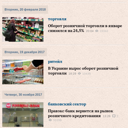
Вторник, 20 февраля 2018
торговля
Оборот розничной торговли в январе
снизился на 24,5%
20:04
10342
Вторник, 19 декабря 2017
ритейл
В Украине вырос оборот розничной
торговли
18:29
10436
Четверг, 30 ноября 2017
банковский сектор
Правэкс-банк вернется на рынок
розничного кредитования
13:26
2
31038