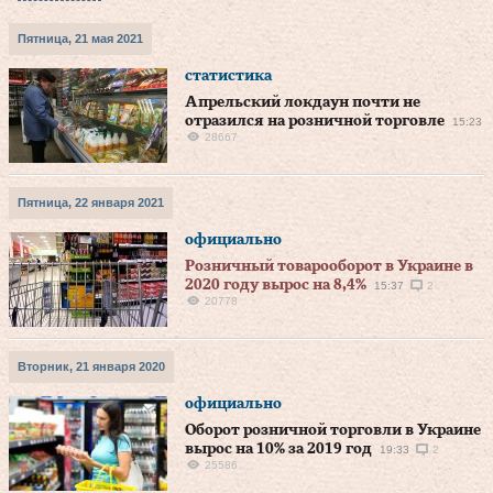
Пятница, 21 мая 2021
статистика
Апрельский локдаун почти не
отразился на розничной торговле
15:23
28667
Пятница, 22 января 2021
официально
Розничный товарооборот в Украине в
2020 году вырос на 8,4%
15:37
2
20778
Вторник, 21 января 2020
официально
Оборот розничной торговли в Украине
вырос на 10% за 2019 год
19:33
2
25586