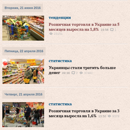
Вторник, 21 июня 2016
тенденции
Розничная торговля в Украине за 5
месяцев выросла на 1,8%
19:58
1
23151
Пятница, 22 апреля 2016
статистика
Украинцы стали тратить больше
денег
09:36
2
37461
Четверг, 21 апреля 2016
статистика
Розничная торговля в Украине за 3
месяца выросла на 1,6%
13:50
9379