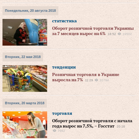
Понедельник, 20 августа 2018
статистика
Оборот розничной торговли Украины
за 7 месяцев вырос на 6%
18:52
19502
Вторник, 22 мая 2018
тенденции
Розничная торговля в Украине
выросла на 7%
11:29
32794
Вторник, 20 марта 2018
торговля
Оборот розничной торговли с начала
года вырос на 7,5%, – Госстат
20:16
7962