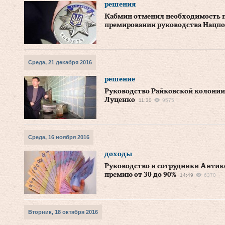
решения
Кабмин отменил необходимость 
премировании руководства Нацп
Среда, 21 декабря 2016
решение
Руководство Райковской колонии
Луценко
11:30
9575
Среда, 16 ноября 2016
доходы
Руководство и сотрудники Анти
премию от 30 до 90%
14:49
6370
Вторник, 18 октября 2016