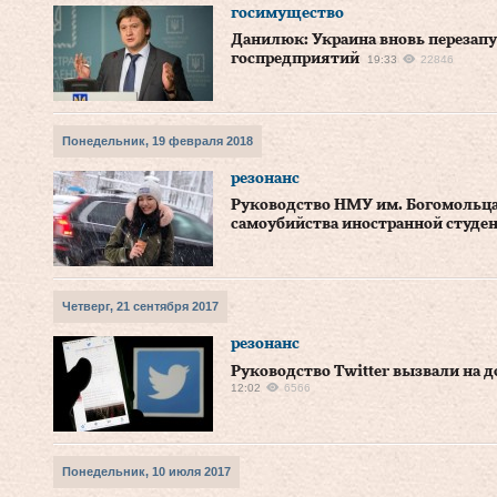
госимущество
Данилюк: Украина вновь перезапу
госпредприятий
19:33
22846
Понедельник, 19 февраля 2018
резонанс
Руководство НМУ им. Богомольца
самоубийства иностранной студе
Четверг, 21 сентября 2017
резонанс
Руководство Twitter вызвали на д
12:02
6566
Понедельник, 10 июля 2017