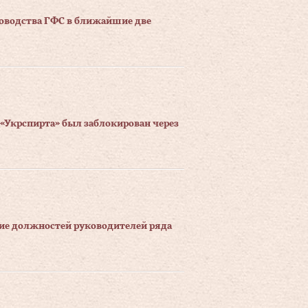
ководства ГФС в ближайшие две
«Укрспирта» был заблокирован через
ие должностей руководителей ряда