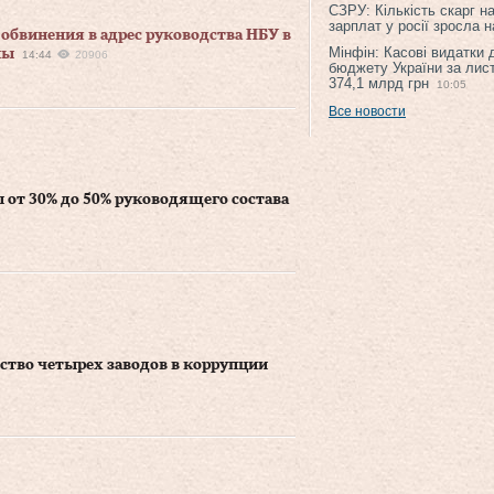
СЗРУ: Кількість скарг н
зарплат у росії зросла 
обвинения в адрес руководства НБУ в
Мінфін: Касові видатки
ны
14:44
20906
бюджету України за лис
374,1 млрд грн
10:05
Все новости
 от 30% до 50% руководящего состава
ство четырех заводов в коррупции