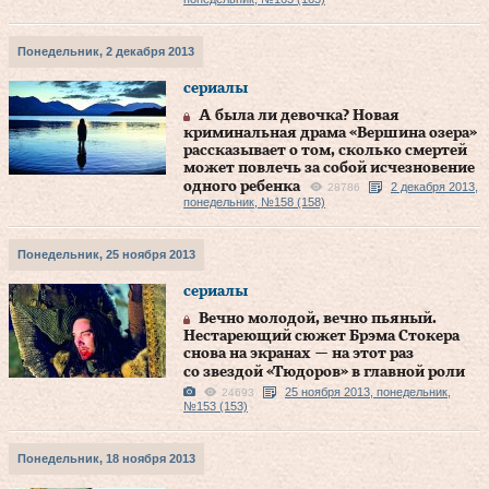
Понедельник, 2 декабря 2013
сериалы
А была ли девочка? Новая
криминальная драма «Вершина озера»
рассказывает о том, сколько смертей
может повлечь за собой исчезновение
одного ребенка
2 декабря 2013,
28786
понедельник, №158 (158)
Понедельник, 25 ноября 2013
сериалы
Вечно молодой, вечно пьяный.
Нестареющий сюжет Брэма Стокера
снова на экранах — на этот раз
со звездой «Тюдоров» в главной роли
25 ноября 2013, понедельник,
24693
№153 (153)
Понедельник, 18 ноября 2013