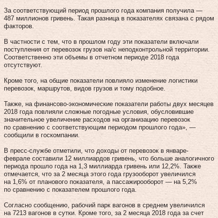
За соответствующий период прошлого года компания получила —
487 миллионов гривень. Такая разница в показателях связана с рядом
факторов.
В частности с тем, что в прошлом году эти показатели включали
поступления от перевозок грузов на/с неподконтрольной территории.
Соответственно эти объемы в отчетном периоде 2018 года
отсутствуют.
Кроме того, на общие показатели повлияло изменение логистики
перевозок, маршрутов, видов грузов и тому подобное.
Также, на финансово-экономические показатели работы двух месяцев
2018 года повлияли сложные погодные условия, обусловившие
значительное увеличение расходов на организацию перевозок
по сравнению с соответствующим периодом прошлого года», —
сообщили в госкомпании.
В пресс-службе отметили, что доходы от перевозок в январе-
феврале составили 12 миллиардов гривень, что больше аналогичного
периода прошло года на 1,3 миллиарда гривень или 12,2%. Также
отмечается, что за 2 месяца этого года грузооборот увеличился
на 1,6% от планового показателя, а пассажирооборот — на 5,2%
по сравнению с показателем прошлого года.
Согласно сообщению, рабочий парк вагонов в среднем увеличился
на 7213 вагонов в сутки. Кроме того, за 2 месяца 2018 года за счет