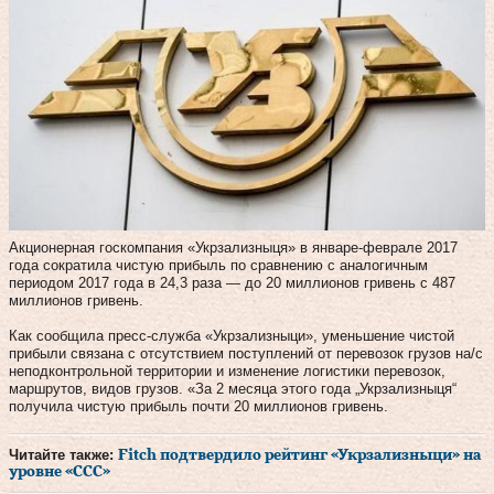
Акционерная госкомпания «Укрзализныця» в январе-феврале 2017
года сократила чистую прибыль по сравнению с аналогичным
периодом 2017 года в 24,3 раза — до 20 миллионов гривень с 487
миллионов гривень.
Как сообщила пресс-служба «Укрзализныци», уменьшение чистой
прибыли связана с отсутствием поступлений от перевозок грузов на/с
неподконтрольной территории и изменение логистики перевозок,
маршрутов, видов грузов. «За 2 месяца этого года „Укрзализныця“
получила чистую прибыль почти 20 миллионов гривень.
Читайте также:
Fitch подтвердило рейтинг «Укрзализныци» на
уровне «ССС»