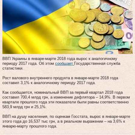
ВВП Украины в январе-марте 2018 года вырос к аналогичному
периоду 2017 года. Об этом
сообщает
Государственная служба
статистики.
Рост валового внутреннего продукта в январе-марте 2018 года
составил 3,1% к аналогичному периоду 2017 года.
Как сообщается, номинальный ВВП за первый квартал 2018 года
составил 700,4 млрд грн, а изменение дефлятора – 14,9%. В первом
квартале прошлого года эти показатели были равны соответственно
583,9 млрд грн и 25,1%.
ВВП на душу населения, по оценкам Госстата, вырос в январе-марте
этого года до 16,537 тыс грн, а в реальном выражении – на 3,6% к
январю-марту прошлого года.