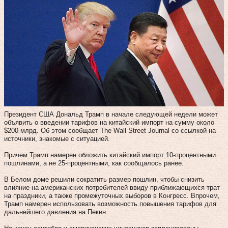
Президент США Дональд Трамп в начале следующей недели может
объявить о введении тарифов на китайский импорт на сумму около
$200 млрд. Об этом сообщает The Wall Street Journal со ссылкой на
источники, знакомые с ситуацией.
Причем Трамп намерен обложить китайский импорт 10-процентными
пошлинами, а не 25-процентными, как сообщалось ранее.
В Белом доме решили сократить размер пошлин, чтобы снизить
влияние на американских потребителей ввиду приближающихся трат
на праздники, а также промежуточных выборов в Конгресс. Впрочем,
Трамп намерен использовать возможность повышения тарифов для
дальнейшего давления на Пекин.