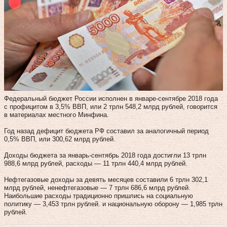
Федеральный бюджет России исполнен в январе-сентябре 2018 года
с профицитом в 3,5% ВВП, или 2 трлн 548,2 млрд рублей, говорится
в материалах местного Минфина.
Год назад дефицит бюджета РФ составил за аналогичный период
0,5% ВВП, или 300,62 млрд рублей.
Доходы бюджета за январь-сентябрь 2018 года достигли 13 трлн
988,6 млрд рублей, расходы — 11 трлн 440,4 млрд рублей.
Нефтегазовые доходы за девять месяцев составили 6 трлн 302,1
млрд рублей, ненефтегазовые — 7 трлн 686,6 млрд рублей.
Наибольшие расходы традиционно пришлись на социальную
политику — 3,453 трлн рублей. и национальную оборону — 1,985 трлн
рублей.