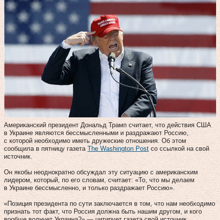
Американский президент Дональд Трамп считает, что действия США
в Украине являются бессмысленными и раздражают Россию,
с которой необходимо иметь дружеские отношения. Об этом
сообщила в пятницу газета
The Washington Post
со ссылкой на свой
источник.
Он якобы неоднократно обсуждал эту ситуацию с американским
лидером, который, по его словам, считает: «То, что мы делаем
в Украине бессмысленно, и только раздражает Россию».
«Позиция президента по сути заключается в том, что нам необходимо
признать тот факт, что Россия должна быть нашим другом, и кого
вообще волнует Украина?» — цитирует газета свой источник.