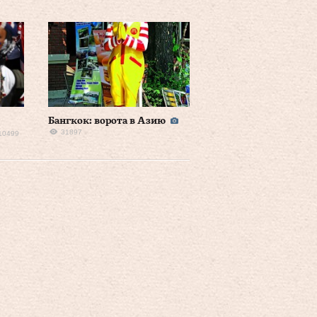
Бангкок: ворота в Азию
31897
10499