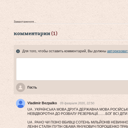
Завантаження...
комментарии
(1)
Для того, чтобы оставить комментарий, Вы должны
авторизоват
Гость
Vladimir Bezpalko
09 февраля 2020, 22:50
UA . УКРАЇНСЬКА МОВА ДРУГА ДЕРЖАВНА МОВА РОСІЙСЬК
НЕВІДВОРОТНА ДО РОЗВАЛУ РЕЗЕРВАЦІЇ.........БОГ ВСІ ДІТИ 
UA . РАНО ЧИ ПІЗНО ВБИВЦІ СОТЕНЬ МІЛЬЙОНІВ НЕВИННО
ЛЕНІН СТАЛІН ПУТІН ОБАМА ЯНУКОВИЧ ПОРОШЕНКО ТР