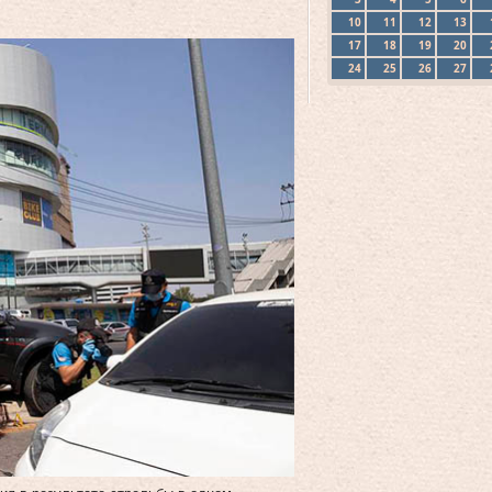
10
11
12
13
17
18
19
20
24
25
26
27