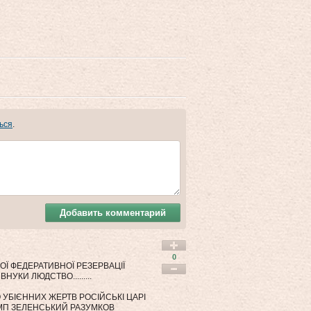
ься
.
Добавить комментарий
0
ОЇ ФЕДЕРАТИВНОЇ РЕЗЕРВАЦІЇ
ВНУКИ ЛЮДСТВО.........
 УБІЄННИХ ЖЕРТВ РОСІЙСЬКІ ЦАРІ
АМП ЗЕЛЕНСЬКИЙ РАЗУМКОВ