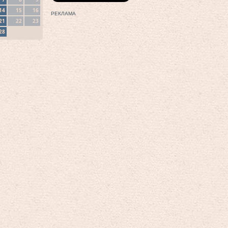
14
15
16
РЕКЛАМА
21
22
23
28