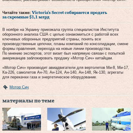
Читайте также:
Victoria’s Secret собираются продать
за скромные $1,1 млрд
В ноябре на Украину приезжала группа специалистов Института
оборонного анализа США с целью ознакомиться с работой всех
ключевых оборонных предприятий страны, понять все
производственные цепочки, планы компаний по консолидации, смене
формы правления, перехода на новые линии производства.
По мнению экспертов, этот визит был напрямую связан с попыткой
американцев заблокировать продажу «Мотор Сич» китайцам.
«Мотор Сич» производит авиадвигатели для вертолетов Ми-8, Ми-17,
Ка-226, самолетов Ан-70, Ан-124, Ан-140, Ан-148, Як-130, агрегаты
для перекачки газа и энергетическое оборудование.
Мотор Сич
материалы по теме