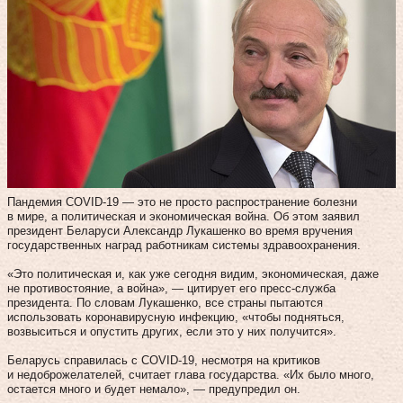
Пандемия COVID-19 — это не просто распространение болезни
в мире, а политическая и экономическая война. Об этом заявил
президент Беларуси Александр Лукашенко во время вручения
государственных наград работникам системы здравоохранения.
«Это политическая и, как уже сегодня видим, экономическая, даже
не противостояние, а война», — цитирует его пресс-служба
президента. По словам Лукашенко, все страны пытаются
использовать коронавирусную инфекцию, «чтобы подняться,
возвыситься и опустить других, если это у них получится».
Беларусь справилась с COVID-19, несмотря на критиков
и недоброжелателей, считает глава государства. «Их было много,
остается много и будет немало», — предупредил он.