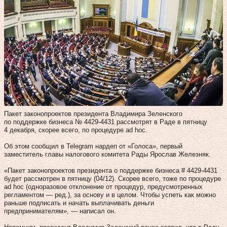
Пакет законопроектов президента Владимира Зеленского
по поддержке бизнеса № 4429-4431 рассмотрят в Раде в пятницу
4 декабря, скорее всего, по процедуре ad hoc.
Об этом сообщил в Telegram нардеп от «Голоса», первый
заместитель главы налогового комитета Рады Ярослав Железняк.
«Пакет законопроектов президента о поддержке бизнеса # 4429-4431
будет рассмотрен в пятницу (04/12). Скорее всего, тоже по процедуре
ad hoc (одноразовое отклонение от процедур, предусмотренных
регламентом — ред.), за основу и в целом. Чтобы успеть как можно
раньше подписать и начать выплачивать деньги
предпринимателям», — написал он.