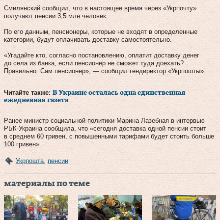
Смилянский сообщил, что в настоящее время через «Укрпочту»
получают пенсии 3,5 млн человек.
По его данным, пенсионеры, которые не входят в определенные
категории, будут оплачивать доставку самостоятельно.
«Угадайте кто, согласно постановлению, оплатит доставку денег
до села из банка, если пенсионер не сможет туда доехать?
Правильно. Сам пенсионер», — сообщил гендиректор «Укрпошты».
Читайте также:
В Украине осталась одна единственная
ежедневная газета
Ранее министр социальной политики Марина Лазебная в интервью
РБК-Украина сообщила, что «сегодня доставка одной пенсии стоит
в среднем 60 гривен, с повышенными тарифами будет стоить больше
100 гривен».
Укрпошта
,
пенсии
материалы по теме