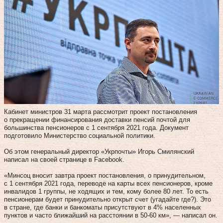
Кабинет министров 31 марта рассмотрит проект постановления
о прекращении финансирования доставки пенсий почтой для
большинства пенсионеров с 1 сентября 2021 года. Документ
подготовило Министерство социальной политики.
Об этом генеральный директор «Укрпочты» Игорь Смилянский
написал на своей странице в Facebook.
«Минсоц вносит завтра проект постановления, о принудительном,
с 1 сентября 2021 года, переводе на карты всех пенсионеров, кроме
инвалидов 1 группы, не ходящих и тем, кому более 80 лет. То есть
пенсионерам будет принудительно открыт счет (угадайте где?). Это
в стране, где банки и банкоматы присутствуют в 4% населенных
пунктов и часто ближайший на расстоянии в 50-60 км», — написал он.