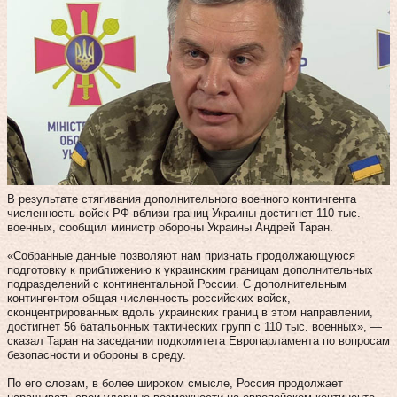
В результате стягивания дополнительного военного контингента
численность войск РФ вблизи границ Украины достигнет 110 тыс.
военных, сообщил министр обороны Украины Андрей Таран.
«Собранные данные позволяют нам признать продолжающуюся
подготовку к приближению к украинским границам дополнительных
подразделений с континентальной России. С дополнительным
контингентом общая численность российских войск,
сконцентрированных вдоль украинских границ в этом направлении,
достигнет 56 батальонных тактических групп с 110 тыс. военных», —
сказал Таран на заседании подкомитета Европарламента по вопросам
безопасности и обороны в среду.
По его словам, в более широком смысле, Россия продолжает