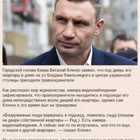
Городской голова Киева Виталий Кличко заявил, что под дверь его
квартиры в доме на ул.Богдана Хмельницкого в центре украинской
столицы приходили правоохранители.
Как рассказал мэр журналистам, камера видеонаблюдения
зафиксировала, что правоохранители находились в подъезде его
дома непосредственно возле дверей его квартиры, однако сам
Кличко в это время был на тренировке.
«Вооруженные люди ворвались в подъезд, ломились сюда (показав
на двери собственной квартиры — Ред.). Есть камера
видеонаблюдения. А сейчас они то ли испугались, или что-то еще,
и пошли к другой квартире», — сказал Кличко.