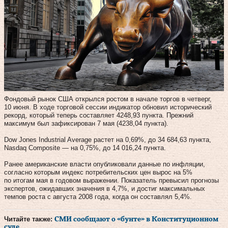
Фондовый рынок США открылся ростом в начале торгов в четверг,
10 июня. В ходе торговой сессии индикатор обновил исторический
рекорд, который теперь составляет 4248,93 пункта. Прежний
максимум был зафиксирован 7 мая (4238,04 пункта).
Dow Jones Industrial Average растет на 0,69%, до 34 684,63 пункта,
Nasdaq Composite — на 0,75%, до 14 016,24 пункта.
Ранее американские власти опубликовали данные по инфляции,
согласно которым индекс потребительских цен вырос на 5%
по итогам мая в годовом выражении. Показатель превысил прогнозы
экспертов, ожидавших значения в 4,7%, и достиг максимальных
темпов роста с августа 2008 года, когда он составлял 5,4%.
Читайте также:
СМИ сообщают о «бунте» в Конституционном
суде