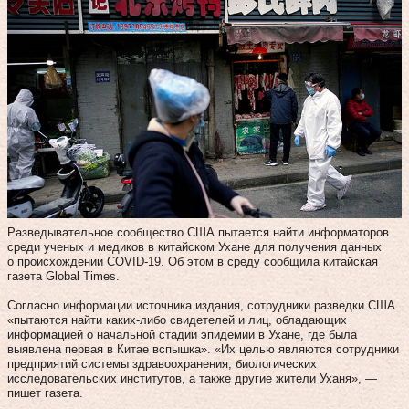
Разведывательное сообщество США пытается найти информаторов
среди ученых и медиков в китайском Ухане для получения данных
о происхождении COVID-19. Об этом в среду сообщила китайская
газета Global Times.
Согласно информации источника издания, сотрудники разведки США
«пытаются найти каких-либо свидетелей и лиц, обладающих
информацией о начальной стадии эпидемии в Ухане, где была
выявлена первая в Китае вспышка». «Их целью являются сотрудники
предприятий системы здравоохранения, биологических
исследовательских институтов, а также другие жители Уханя», —
пишет газета.