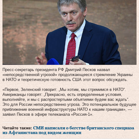
Пресс-секретарь президента РФ Дмитрий Песков назвал
«непосредственной угрозой» продолжающееся стремление Украины
в НАТО и теоретическую готовность США этот вопрос обсуждать.
«Первое, Зеленский говорит: „Мы хотим, мы стремимся в НАТО“.
Американцы говорят: „Прекрасно, есть определенные условия,
выполняйте, и мы с распростертыми объятиями будем вас ждать“.
Это для России непосредственно угроза. Это потенциальное будущее
приближение военной инфраструктуры НАТО к нашим границам», —
заявил Песков в эфире телеканала «Россия-1».
Читайте также:
СМИ написали о бегстве британского спецназа
из Афганистана под видом женщин