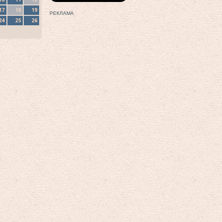
17
18
19
РЕКЛАМА
24
25
26