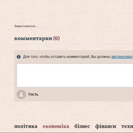
Завантаження...
комментарии
(0)
Для того, чтобы оставить комментарий, Вы должны
авторизоват
Гость
політика
економіка
бізнес
фінанси
техн