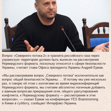
Вопрос «Северного потока-2» и транзита российского газа через
украинскую территорию должен быть вынесен на рассмотрение
Нормандского формата, поскольку относится к сфере безопасности
Украины, считает глава Офиса президента Украины Андрей Ермак.
«Мы рассматриваем вопрос „Северного потока“ исключительно как
вопрос общей безопасности Украины. ... И потому мы уже несколько
раз, я говорю об этом с коллегами во время видеоконференций
Нормандского формата, мы считаем абсолютно логичным добавить
к важным вопросам прекращения огня, общего урегулирования
конфликта, к Нормандскому формату — рассмотрение и этих
вопросов», — сказал Ермак на конференции YES Brainstorming
в Киеве в субботу, сообщает Интерфакс-Украина.