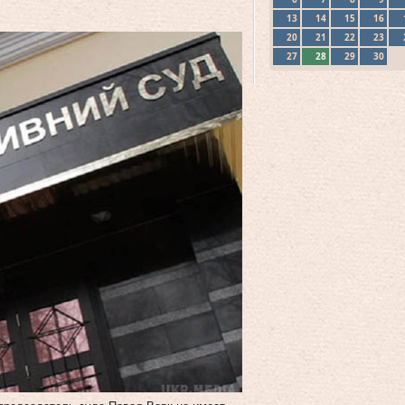
13
14
15
16
20
21
22
23
27
28
29
30