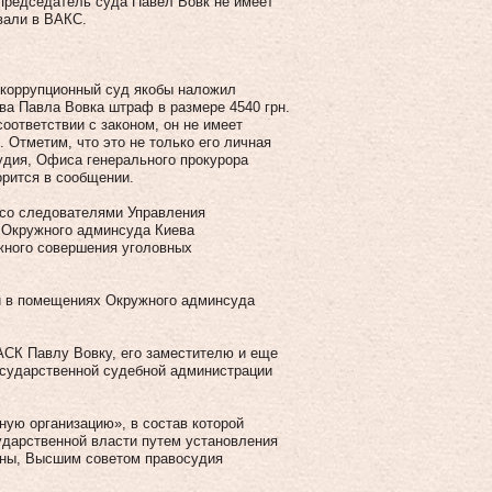
председатель суда Павел Вовк не имеет
звали в ВАКС.
коррупционный суд якобы наложил
ва Павла Вовка штраф в размере 4540 грн.
оответствии с законом, он не имеет
. Отметим, что это не только его личная
судия, Офиса генерального прокурора
орится в сообщении.
 со следователями Управления
 Окружного админсуда Киева
жного совершения уголовных
и в помещениях Окружного админсуда
СК Павлу Вовку, его заместителю и еще
Государственной судебной администрации
ную организацию», в состав которой
ударственной власти путем установления
ины, Высшим советом правосудия