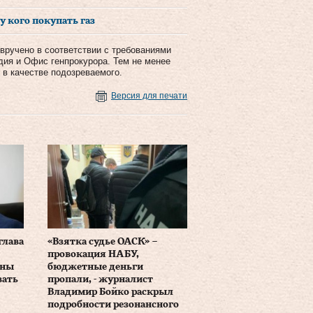
у кого покупать газ
 вручено в соответствии с требованиями
дия и Офис генпрокурора. Тем не менее
 в качестве подозреваемого.
Версия для печати
глава
«Взятка судье ОАСК» –
провокация НАБУ,
аны
бюджетные деньги
вать
пропали, - журналист
Владимир Бойко раскрыл
подробности резонансного