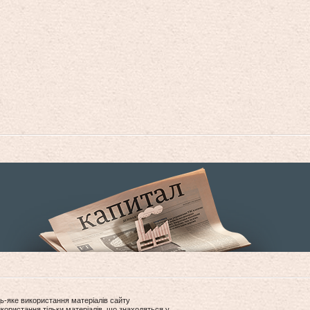
ь-яке використання матеріалів сайту
користання тільки матеріалів, що знаходяться у