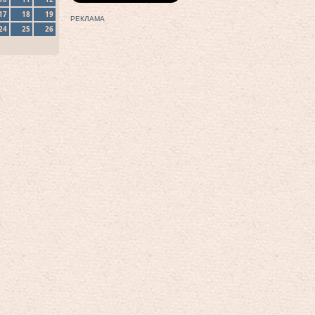
17
18
19
РЕКЛАМА
24
25
26