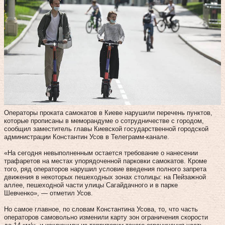
Операторы проката самокатов в Киеве нарушили перечень пунктов,
которые прописаны в меморандуме о сотрудничестве с городом,
сообщил заместитель главы Киевской государственной городской
администрации Константин Усов в Телеграмм-канале.
«На сегодня невыполненным остается требование о нанесении
трафаретов на местах упорядоченной парковки самокатов. Кроме
того, ряд операторов нарушил условие введения полного запрета
движения в некоторых пешеходных зонах столицы: на Пейзажной
аллее, пешеходной части улицы Сагайдачного и в парке
Шевченко», — отметил Усов.
Но самое главное, по словам Константина Усова, то, что часть
операторов самовольно изменили карту зон ограничения скорости